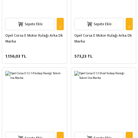
Sepete Ekle
Sepete Ekle
Opel Corsa E Motor Kulağı Arka Dk
Opel Corsa E Motor Kulağı Arka Dk
Marka
Marka
1.156,03 TL
573,23 TL