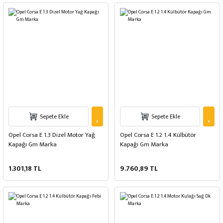
Sepete Ekle
Sepete Ekle
Opel Corsa E 1.3 Dizel Motor Yağ
Opel Corsa E 1.2 1.4 Külbütör
Kapağı Gm Marka
Kapağı Gm Marka
1.301,18 TL
9.760,89 TL