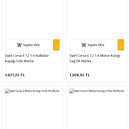
Sepete Ekle
Sepete Ekle
Opel Corsa E 1.2 1.4 Külbütör
Opel Corsa E 1.2 1.4 Motor Kulağı
Kapağı Febi Marka
Sağ Dk Marka
3.671,35 TL
1.308,92 TL