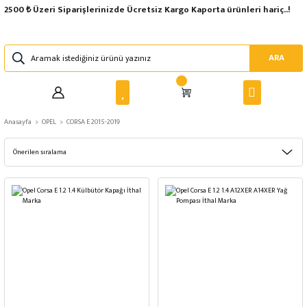
2500 ₺ Üzeri Siparişlerinizde Ücretsiz Kargo Kaporta ürünleri hariç..!
ARA
Anasayfa
OPEL
CORSA E 2015-2019