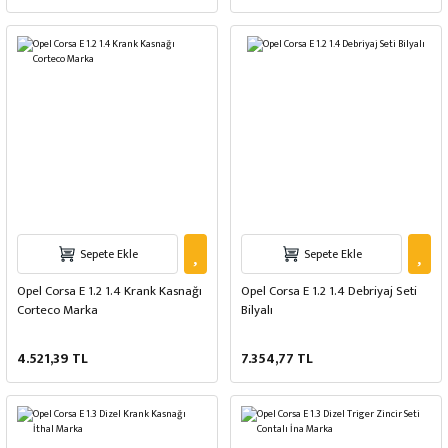
Sepete Ekle
Sepete Ekle
Opel Corsa E 1.2 1.4 Krank Kasnağı
Opel Corsa E 1.2 1.4 Debriyaj Seti
Corteco Marka
Bilyalı
4.521,39 TL
7.354,77 TL