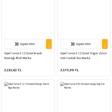
Sepete Ekle
Sepete Ekle
Opel Corsa E 1.3 Dizel Krank
Opel Corsa E 1.3 Dizel Triger Zincir
Kasnağı İthal Marka
Seti Contalı İna Marka
2.233,42 TL
3.575,99 TL