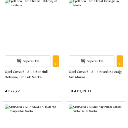
Sepete Ekle
Sepete Ekle
Opel Corsa E 1.2 1.4 Benzinli
Opel Corsa E 1.2 1.4 Krank Kasnağı
Debriyaj Seti Luk Marka
Gm Marka
4.822,77 TL
10.419,39 TL