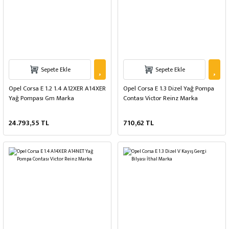
Sepete Ekle
Sepete Ekle
Opel Corsa E 1.2 1.4 A12XER A14XER
Opel Corsa E 1.3 Dizel Yağ Pompa
Yağ Pompası Gm Marka
Contası Victor Reinz Marka
24.793,55 TL
710,62 TL