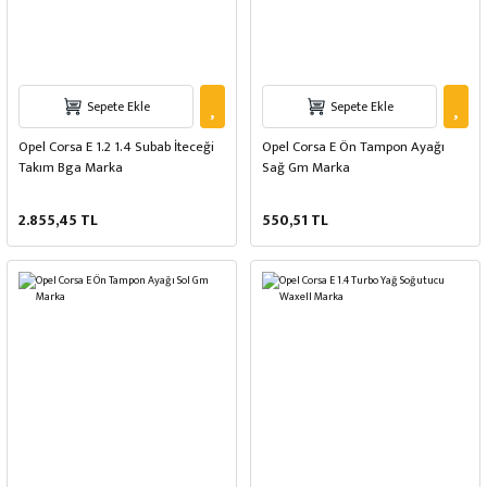
Sepete Ekle
Sepete Ekle
Opel Corsa E 1.2 1.4 Subab İteceği
Opel Corsa E Ön Tampon Ayağı
Takım Bga Marka
Sağ Gm Marka
2.855,45 TL
550,51 TL