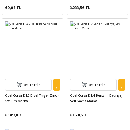
60,08 TL
3.233,56 TL
Sepete Ekle
Sepete Ekle
Opel Corsa E 1.3 Dizel Triger Zincir
Opel Corsa E 1.4 Benzinli Debriyaj
seti Gm Marka
Seti Sachs Marka
6.149,09 TL
6.028,50 TL