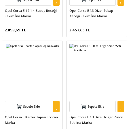
Sepete Ekle
Sepete Ekle
Opel Corsa E 1.2 1.4 Subap İteceği
Opel Corsa E 1.3 Dizel Subap
Takım İna Marka
İteceği Takım İna Marka
2.893,69 TL
3.457,65 TL
Sepete Ekle
Sepete Ekle
Opel Corsa E Karter Tapası Topran
Opel Corsa E 1.3 Dizel Triger Zincir
Marka
Seti İna Marka