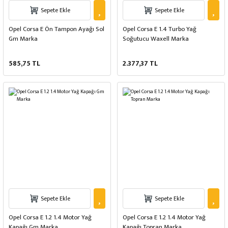
Sepete Ekle
Sepete Ekle
Opel Corsa E Ön Tampon Ayağı Sol
Opel Corsa E 1.4 Turbo Yağ
Gm Marka
Soğutucu Waxell Marka
585,75 TL
2.377,37 TL
Sepete Ekle
Sepete Ekle
Opel Corsa E 1.2 1.4 Motor Yağ
Opel Corsa E 1.2 1.4 Motor Yağ
Kapağı Gm Marka
Kapağı Topran Marka