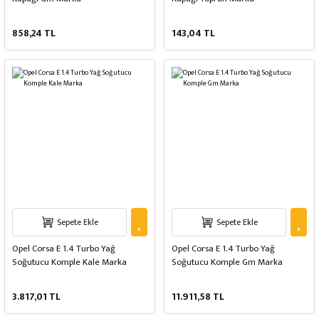
858,24 TL
143,04 TL
Sepete Ekle
Sepete Ekle
Opel Corsa E 1.4 Turbo Yağ
Opel Corsa E 1.4 Turbo Yağ
Soğutucu Komple Kale Marka
Soğutucu Komple Gm Marka
3.817,01 TL
11.911,58 TL