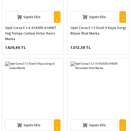
Sepete Ekle
Sepete Ekle
Opel Corsa E 1.4 A14XER A14NET
Opel Corsa E 1.3 Dizel V Kayış Gergi
Yağ Pompa Contası Victor Reinz
Bilyası İthal Marka
Marka
1.626,46 TL
1.012,58 TL
Sepete Ekle
Sepete Ekle