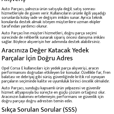
Auto Parçacı, yalnızca ürün satışıyla değil; satış sonrası
hizmetleriyle de güven verir. Kullanıcıların ürünle ilgili yaşadığı
sorunlarda kolay iade ve değişim imkânı sunar. Ayrıca teknik
konularda destek almak isteyen müşterilere uzman ekipler
tarafından yardımcı olunur.
Auto Parçacı’nın müşteri hizmetleri, doğru parça seçimi
sürecinde de rehberlik sunarak sipariş öncesi danışma imkânı
sağlar. Böylece alışverişin her adımında destek alabilirsiniz.
Aracınıza Değer Katacak Yedek
Parçalar İçin Doğru Adres
Opel Corsa E kullanıcıları için yedek parça alışverişi, aracın
performansını doğrudan etkileyen bir konudur. Özellikle far, fren
balatası ve debriyaj gibi sürüş güvenliğinde kritik rol oynayan
parçaların seçiminde kalite ve uyumluluk birinci öncelik olmalıdır.
Auto Parçacı, sunduğu kapsamlı ürün yelpazesi ve güvenilir
hizmet altyapısıyla bu süreçte en güçlü çözüm ortağınız olur.
Aracınızın bakımını ertelemeyin; performans ve güvenlik için
doğru parçayı doğru adresten temin edin.
Sıkça Sorulan Sorular (SSS)