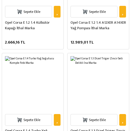
Sepete Ekle
Sepete Ekle
Opel Corsa E 1.2 1.4 Külbütör
Opel Corsa E 1.2 1.4 A12XER A14XER
Kapağı İthal Marka
Yağ Pompası İthal Marka
2.666,16 TL
12.989,01 TL
Sepete Ekle
Sepete Ekle
Opel Corsa E 1.4 Turbo Yağ
Opel Corsa E 1.3 Dizel Triger Zincir