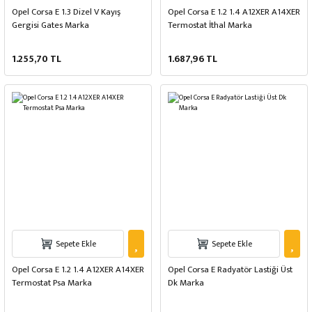
Opel Corsa E 1.3 Dizel V Kayış
Opel Corsa E 1.2 1.4 A12XER A14XER
Gergisi Gates Marka
Termostat İthal Marka
1.255,70 TL
1.687,96 TL
Sepete Ekle
Sepete Ekle
Opel Corsa E 1.2 1.4 A12XER A14XER
Opel Corsa E Radyatör Lastiği Üst
Termostat Psa Marka
Dk Marka