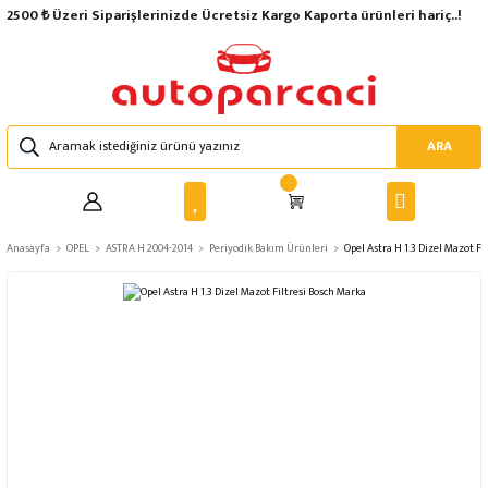
2500 ₺ Üzeri Siparişlerinizde Ücretsiz Kargo Kaporta ürünleri hariç..!
ARA
Anasayfa
OPEL
ASTRA H 2004-2014
Periyodik Bakım Ürünleri
Opel Astra H 1.3 Dizel Mazot Fi