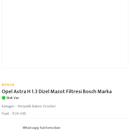
BOSCH
Opel Astra H 1.3 Dizel Mazot Filtresi Bosch Marka
Stok Var
Kategori
Periyodik Bakım Ürünleri
Fiyat
11,34 USD
Whatsapp hattımızdan