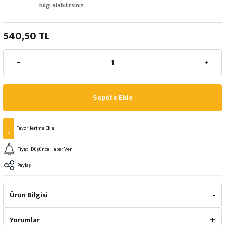
bilgi alabilirsiniz
540,50 TL
Sepete Ekle
Fiyatı Düşünce Haber Ver
Paylaş
Ürün Bilgisi
Yorumlar