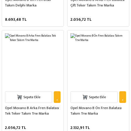
Takım Delphi Marka
Çift Teker Takım Trw Marka
8.693,48 TL
2.056,72 TL
Sepete Ekle
Sepete Ekle
Opel Movano B Arka Fren Balatası
Opel Movano B Ön Fren Balatası
Tek Teker Takım Trw Marka
Takım Trw Marka
2.056,72 TL
2.132,91 TL