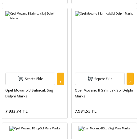
Sepete Ekle
Sepete Ekle
Opel Movano B Salıncak Sağ
Opel Movano B Salıncak Sol Delphi
Delphi Marka
Marka
7.933,74 TL
7.931,55 TL