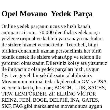
Opel Movano Yedek Parça
Online yedek parçanın ucuz ve hızlı kanalı,
autoparcaci.com . 70.000 den fazla yedek parça
yüzlerce orijinal ve kaliteli yan sanayii markaları
ile sizlere hizmet vermektedir. Tecrübeli, bilgi
birikim donanımlı uzman personelimiz her türlü
teknik destek ile sizlere whatsApp ve telefon ile
yardımcı olmaktadır. Dilersiniz kolay ara yüzümüz
ile ihtiyacınız olan yedek parçaları hızlı, uygun
fiyat ve güveli bir şekilde satın alabilirsiniz.
Movanonun orijinal tedarikçileri olan GM ve PSA
ve oem tedarikçiler olan; BOSCH, LUK, SACHS,
TRW, LEMFÖRDER, ZF, ELRİNG VİCTOR
REİNZ, FEBİ, BOGE, DELPHİ, İNA, GATES,
SKF, FAG gibi markalardan movanonuza uygun