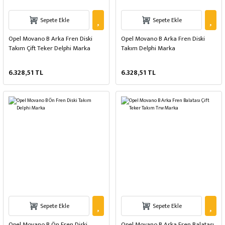
Sepete Ekle
Sepete Ekle
Opel Movano B Arka Fren Diski
Opel Movano B Arka Fren Diski
Takım Çift Teker Delphi Marka
Takım Delphi Marka
6.328,51 TL
6.328,51 TL
Sepete Ekle
Sepete Ekle
Opel Movano B Ön Fren Diski
Opel Movano B Arka Fren Balatası