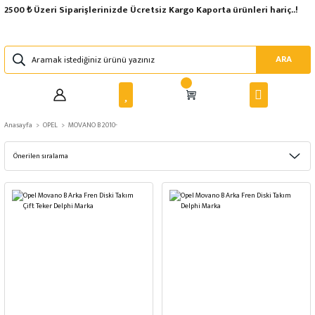
2500 ₺ Üzeri Siparişlerinizde Ücretsiz Kargo Kaporta ürünleri hariç..!
ARA
Anasayfa
OPEL
MOVANO B 2010-