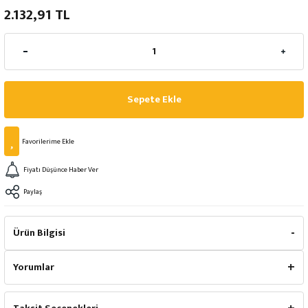
2.132,91 TL
Sepete Ekle
Fiyatı Düşünce Haber Ver
Paylaş
Ürün Bilgisi
Yorumlar