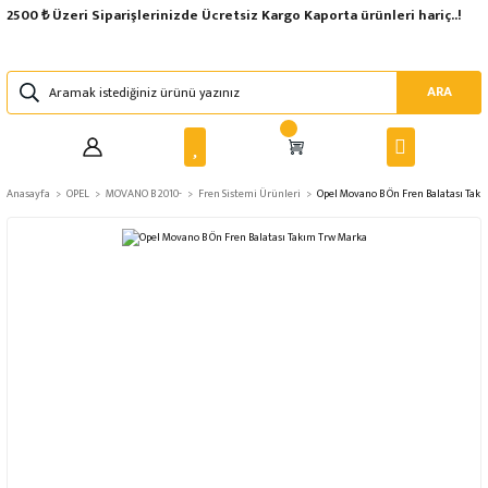
2500 ₺ Üzeri Siparişlerinizde Ücretsiz Kargo Kaporta ürünleri hariç..!
ARA
Anasayfa
OPEL
MOVANO B 2010-
Fren Sistemi Ürünleri
Opel Movano B Ön Fren Balatası Tak