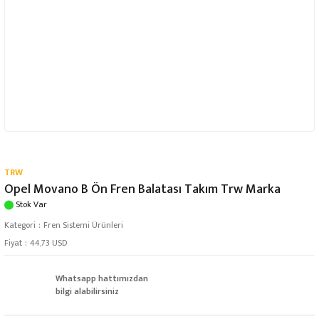
TRW
Opel Movano B Ön Fren Balatası Takım Trw Marka
Stok Var
Kategori
Fren Sistemi Ürünleri
Fiyat
44,73 USD
Whatsapp hattımızdan
bilgi alabilirsiniz