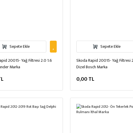
Sepete Ekle
Sepete Ekle
pid 20015- Yağ Filtresi 2.0 1.6
Skoda Rapid 20015- Yağ Filtresi 2
under Marka
Dizel Bosch Marka
TL
0,00 TL