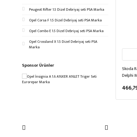
Peugeot Rifter 1.5 Dizel Debriyaj seti PSA Marka
Opel Corsa F 1.5 Dizel Debriyaj seti PSA Marka
Opel Combo E 1.5 Dizel Debriyaj seti PSA Marka
Opel Crossland X 1.5 Dizel Debriyaj seti PSA
Marka
Sponsor Ürünler
Skoda R
Delphi 
466,7