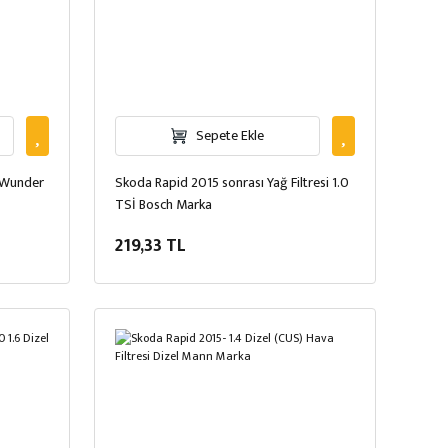
Sepete Ekle
i Wunder
Skoda Rapid 2015 sonrası Yağ Filtresi 1.0
TSİ Bosch Marka
219,33 TL