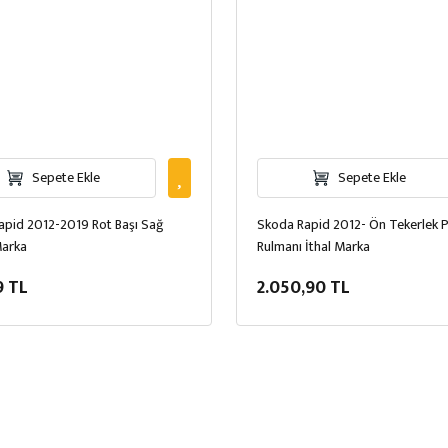
Sepete Ekle
Sepete Ekle
apid 2012-2019 Rot Başı Sağ
Skoda Rapid 2012- Ön Tekerlek P
Marka
Rulmanı İthal Marka
9 TL
2.050,90 TL