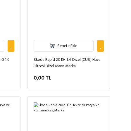
Sepete Ekle
.0 1.6
Skoda Rapid 2015- 1.4 Dizel (CUS) Hava
Filtresi Dizel Mann Marka
0,00 TL