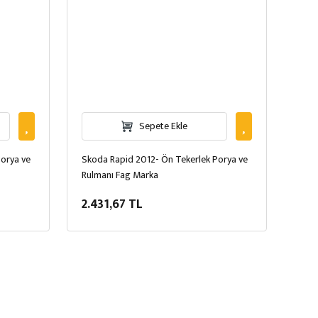
Sepete Ekle
orya ve
Skoda Rapid 2012- Ön Tekerlek Porya ve
Rulmanı Fag Marka
2.431,67 TL