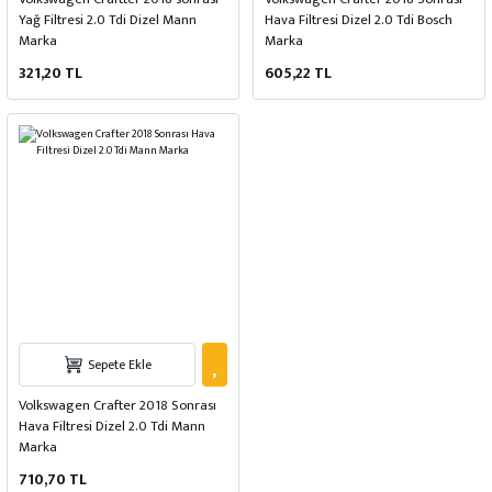
Yağ Filtresi 2.0 Tdi Dizel Mann
Hava Filtresi Dizel 2.0 Tdi Bosch
Marka
Marka
321,20 TL
605,22 TL
Sepete Ekle
Volkswagen Crafter 2018 Sonrası
Hava Filtresi Dizel 2.0 Tdi Mann
Marka
710,70 TL