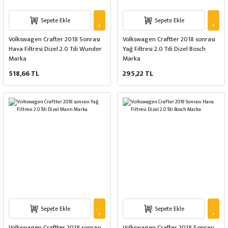
Sepete Ekle
Sepete Ekle
Volkswagen Crafter 2018 Sonrası
Volkswagen Craftter 2018 sonrası
Hava Filtresi Dizel 2.0 Tdi Wunder
Yağ Filtresi 2.0 Tdi Dizel Bosch
Marka
Marka
518,66 TL
295,22 TL
Sepete Ekle
Sepete Ekle
Volkswagen Craftter 2018 sonrası
Volkswagen Crafter 2018 Sonrası