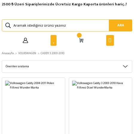
2500 ₺ Üzeri Siparişlerinizde Ücretsiz Kargo Kaporta ürünleri hariç..!
ARA
Anasayfa
VOLKSWAGEN
CADDY 3 2003-2010