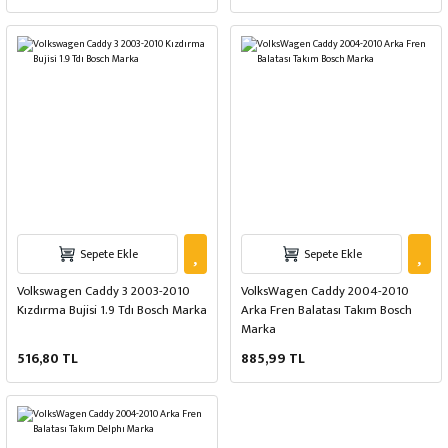
Sepete Ekle
Sepete Ekle
Volkswagen Caddy 3 2003-2010
VolksWagen Caddy 2004-2010
Kızdırma Bujisi 1.9 Tdı Bosch Marka
Arka Fren Balatası Takım Bosch
Marka
516,80 TL
885,99 TL