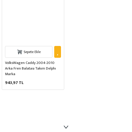
Sepete Ekle
VolksWagen Caddy 2004-2010
Arka Fren Balatası Takım Delphı
Marka
943,97 TL