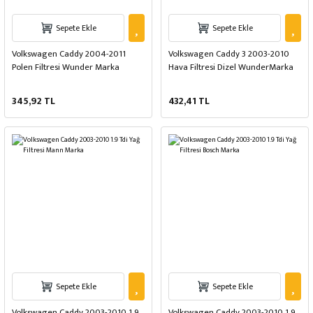
Sepete Ekle
Sepete Ekle
Volkswagen Caddy 2004-2011
Volkswagen Caddy 3 2003-2010
Polen Filtresi Wunder Marka
Hava Filtresi Dizel WunderMarka
345,92 TL
432,41 TL
Sepete Ekle
Sepete Ekle
Volkswagen Caddy 2003-2010 1.9
Volkswagen Caddy 2003-2010 1.9