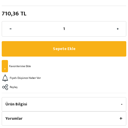
710,36 TL
Sepete Ekle
Fiyatı Düşünce Haber Ver
Paylaş
Ürün Bilgisi
Yorumlar