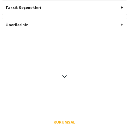
Taksit Seçenekleri
Önerileriniz
info@autoparcaci.com
KURUMSAL