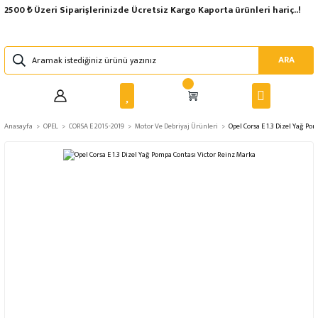
2500 ₺ Üzeri Siparişlerinizde Ücretsiz Kargo Kaporta ürünleri hariç..!
ARA
Anasayfa
OPEL
CORSA E 2015-2019
Motor Ve Debriyaj Ürünleri
Opel Corsa E 1.3 Dizel Yağ Po