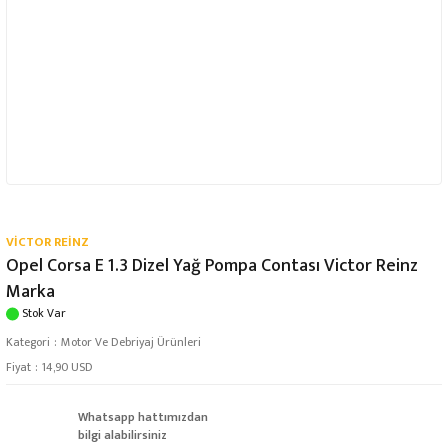
VİCTOR REİNZ
Opel Corsa E 1.3 Dizel Yağ Pompa Contası Victor Reinz
Marka
Stok Var
Kategori
Motor Ve Debriyaj Ürünleri
Fiyat
14,90 USD
Whatsapp hattımızdan
bilgi alabilirsiniz