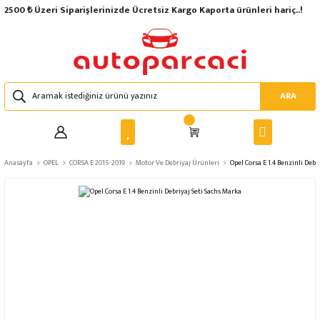
2500 ₺ Üzeri Siparişlerinizde Ücretsiz Kargo Kaporta ürünleri hariç..!
ARA
Anasayfa
OPEL
CORSA E 2015-2019
Motor Ve Debriyaj Ürünleri
Opel Corsa E 1.4 Benzinli Debr