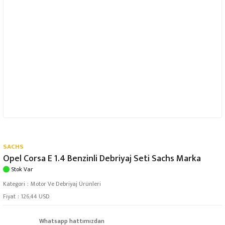
SACHS
Opel Corsa E 1.4 Benzinli Debriyaj Seti Sachs Marka
Stok Var
Kategori
Motor Ve Debriyaj Ürünleri
Fiyat
126,44 USD
Whatsapp hattımızdan