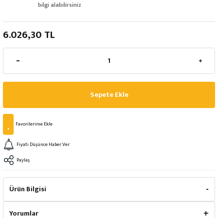
bilgi alabilirsiniz
6.026,30 TL
Sepete Ekle
Fiyatı Düşünce Haber Ver
Paylaş
Ürün Bilgisi
Yorumlar