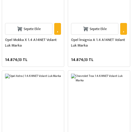
Sepete Ekle
Sepete Ekle
Opel Mokka X 1.4 A14NET Volant
Opel İnsignia A 1.4 A14NET Volant
Luk Marka
Luk Marka
14.876,13 TL
14.876,13 TL