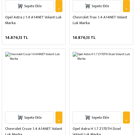
Sepete Ekle
Sepete Ekle
Opel Astra J 1.4 A14NET Volant Luk
Chevrolet Trax 1.4 A14NET Volant
Marka
Luk Marka
14.876,13 TL
14.876,13 TL
Sepete Ekle
Sepete Ekle
Chevrolet Cruze 1.4 A14NET Volant
Opel Astra H 1.7 Z17DTH Dizel
Luk Marka
Volant Luk Marka