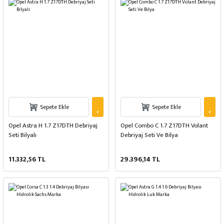
Sepete Ekle
Sepete Ekle
Opel Astra H 1.7 Z17DTH Debriyaj
Opel Combo C 1.7 Z17DTH Volant
Seti Bilyalı
Debriyaj Seti Ve Bilya
11.332,56 TL
29.396,14 TL