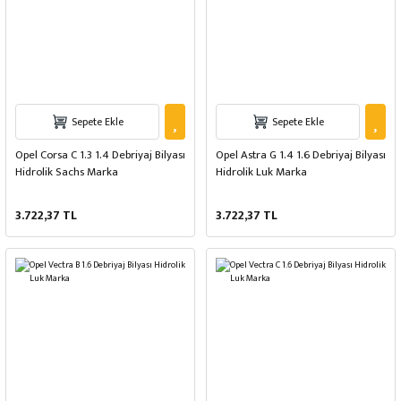
Sepete Ekle
Sepete Ekle
Opel Corsa C 1.3 1.4 Debriyaj Bilyası
Opel Astra G 1.4 1.6 Debriyaj Bilyası
Hidrolik Sachs Marka
Hidrolik Luk Marka
3.722,37 TL
3.722,37 TL