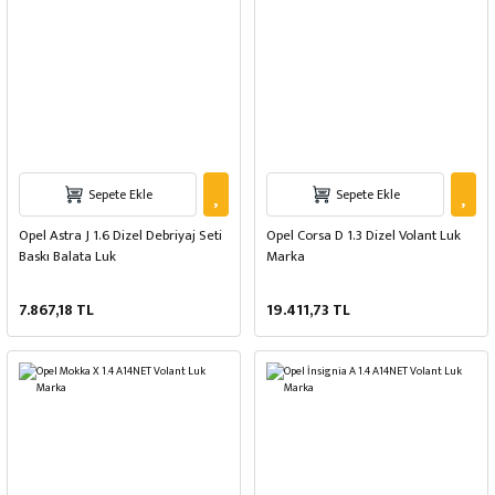
Sepete Ekle
Sepete Ekle
Opel Astra J 1.6 Dizel Debriyaj Seti
Opel Corsa D 1.3 Dizel Volant Luk
Baskı Balata Luk
Marka
7.867,18 TL
19.411,73 TL