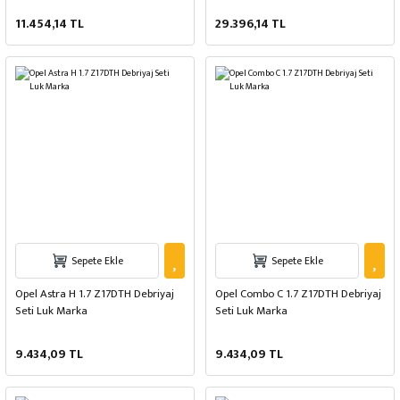
11.454,14 TL
29.396,14 TL
Sepete Ekle
Sepete Ekle
Opel Astra H 1.7 Z17DTH Debriyaj
Opel Combo C 1.7 Z17DTH Debriyaj
Seti Luk Marka
Seti Luk Marka
9.434,09 TL
9.434,09 TL