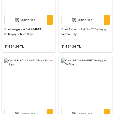
Sepete Ekle
Sepete Ekle
Opel İnsignia A 1.4 A14NET
Opel Astra J 1.4 A14NET Debriyaj
Debriyaj Seti Ve Bilya
Seti Ve Bilya
11.454,14 TL
11.454,14 TL