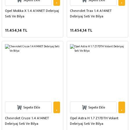
Sepete Ekle
Sepete Ekle
Opel Mokka X 1.4 A14NET Debriyaj
Chevrolet Trax 1.4 A14NET
Seti Ve Bilya
Debriyaj Seti Ve Bilya
11.454,14 TL
11.454,14 TL
Sepete Ekle
Sepete Ekle
Chevrolet Cruze 1.4 A14NET
Opel Astra H 1.7 Z17DTH Volant
Debriyaj Seti Ve Bilya
Debriyaj Seti Ve Bilya