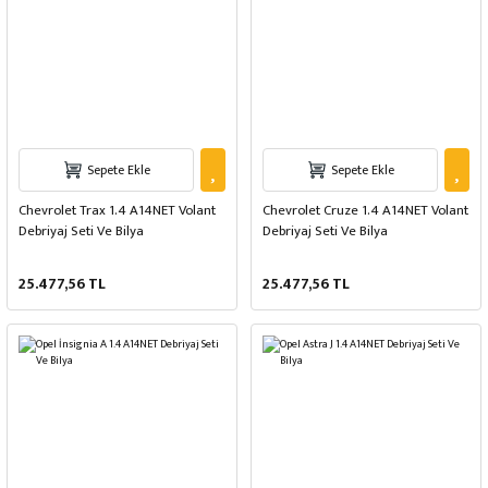
Sepete Ekle
Sepete Ekle
Chevrolet Trax 1.4 A14NET Volant
Chevrolet Cruze 1.4 A14NET Volant
Debriyaj Seti Ve Bilya
Debriyaj Seti Ve Bilya
25.477,56 TL
25.477,56 TL