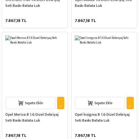
Seti Baskı Balata Luk
Baskı Balata Luk
7.867,18 TL
7.867,18 TL
Sepete Ekle
Sepete Ekle
Opel Meriva B 1.6 Dizel Debriyaj
Opel İnsignia B 1.6 Dizel Debriyaj
Seti Baskı Balata Luk
Seti Baskı Balata Luk
7.867,18 TL
7.867,18 TL