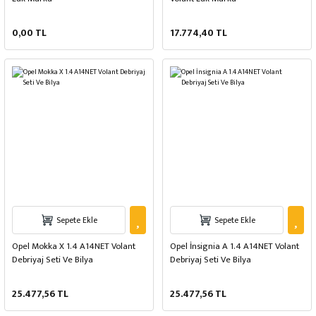
0,00 TL
17.774,40 TL
Sepete Ekle
Sepete Ekle
Opel Mokka X 1.4 A14NET Volant
Opel İnsignia A 1.4 A14NET Volant
Debriyaj Seti Ve Bilya
Debriyaj Seti Ve Bilya
25.477,56 TL
25.477,56 TL