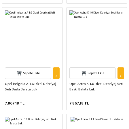
Sepete Ekle
Sepete Ekle
Opel İnsignia A 1.6 Dizel Debriyaj
Opel Astra K 1.6 Dizel Debriyaj Seti
Seti Baskı Balata Luk
Baskı Balata Luk
7.867,18 TL
7.867,18 TL