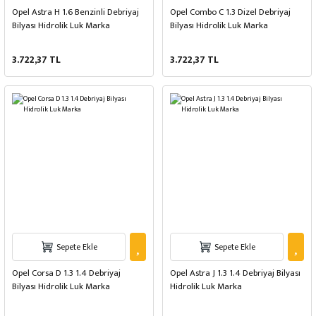
Opel Astra H 1.6 Benzinli Debriyaj
Opel Combo C 1.3 Dizel Debriyaj
Bilyası Hidrolik Luk Marka
Bilyası Hidrolik Luk Marka
3.722,37 TL
3.722,37 TL
Sepete Ekle
Sepete Ekle
Opel Corsa D 1.3 1.4 Debriyaj
Opel Astra J 1.3 1.4 Debriyaj Bilyası
Bilyası Hidrolik Luk Marka
Hidrolik Luk Marka