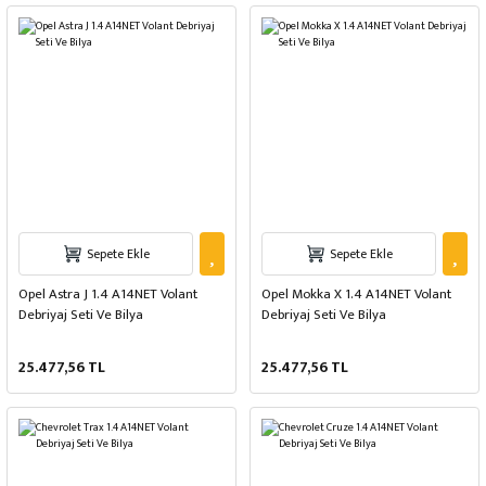
Sepete Ekle
Sepete Ekle
Opel Astra J 1.4 A14NET Volant
Opel Mokka X 1.4 A14NET Volant
Debriyaj Seti Ve Bilya
Debriyaj Seti Ve Bilya
25.477,56 TL
25.477,56 TL