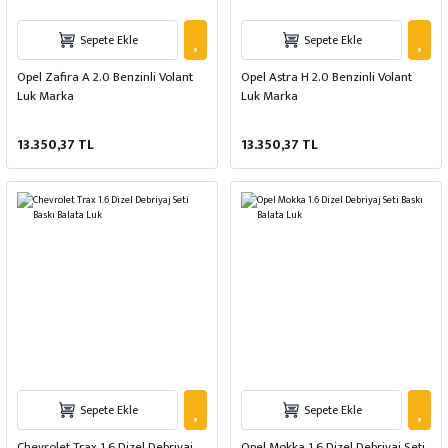
Sepete Ekle
Sepete Ekle
Opel Zafira A 2.0 Benzinli Volant
Opel Astra H 2.0 Benzinli Volant
Luk Marka
Luk Marka
13.350,37 TL
13.350,37 TL
Sepete Ekle
Sepete Ekle
Chevrolet Trax 1.6 Dizel Debriyaj
Opel Mokka 1.6 Dizel Debriyaj Seti