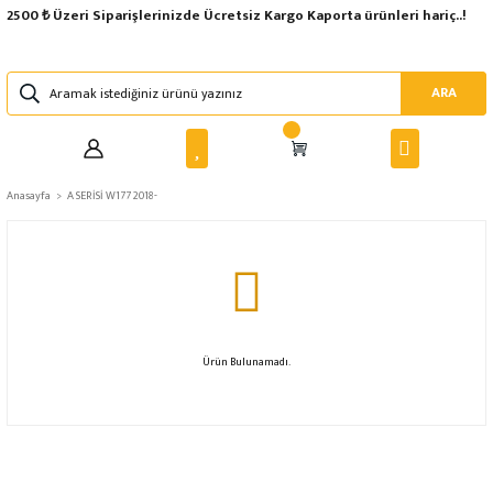
2500 ₺ Üzeri Siparişlerinizde Ücretsiz Kargo Kaporta ürünleri hariç..!
ARA
Anasayfa
A SERİSİ W177 2018-
Ürün Bulunamadı.