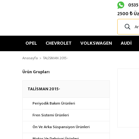
0535
2500 ₺ Üz
OPEL
CHEVROLET
VOLKSWAGEN
AUDİ
Anasayfa
TALİSMAN 2015-
Ürün Grupları
TALİSMAN 2015-
Periyodik Bakım Ürünleri
Fren Sistemi Ürünleri
Ön Ve Arka Süspansiyon Ürünleri
Motor Ve Debriyaj Ürünleri