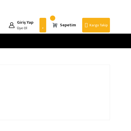
Giriş Yap
Sepetim
Kargo Takip
Üye Ol