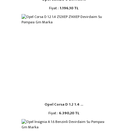
Fiyat :
1.196,10 TL
Opel Corsa D 1.2 1.4 ...
Fiyat :
6.390,20 TL