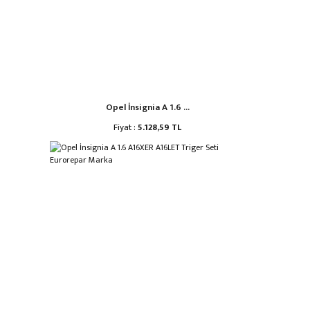
Opel İnsignia A 1.6 ...
Fiyat :
5.128,59 TL