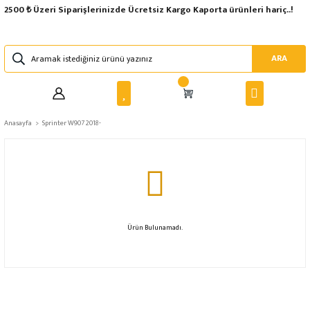
2500 ₺ Üzeri Siparişlerinizde Ücretsiz Kargo Kaporta ürünleri hariç..!
ARA
Anasayfa
Sprinter W907 2018-
Ürün Bulunamadı.