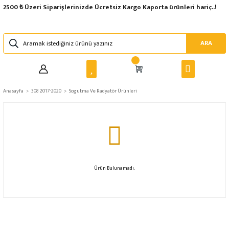
2500 ₺ Üzeri Siparişlerinizde Ücretsiz Kargo Kaporta ürünleri hariç..!
ARA
Anasayfa
308 2017-2020
Sogutma Ve Radyatör Ürünleri
Ürün Bulunamadı.