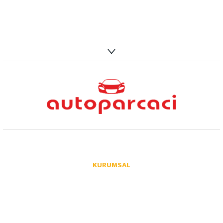
info@autoparcaci.com
KURUMSAL
Hakkımızda
İletişim
İletişim Formu
Üye Girişi
Havale Bildirim Formu