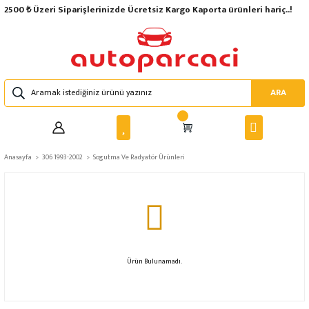
2500 ₺ Üzeri Siparişlerinizde Ücretsiz Kargo Kaporta ürünleri hariç..!
ARA
Anasayfa
306 1993-2002
Sogutma Ve Radyatör Ürünleri
Ürün Bulunamadı.