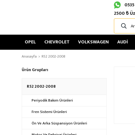
0535
2500 ₺ Üz
OPEL
CHEVROLET
VOLKSWAGEN
AUDİ
Anasayfa
R52 2002-2008
Ürün Grupları
R52 2002-2008
Periyodik Bakım Ürünleri
Fren Sistemi Ürünleri
Ön Ve Arka Süspansiyon Ürünleri
Motor Ve Debriyaj Ürünleri