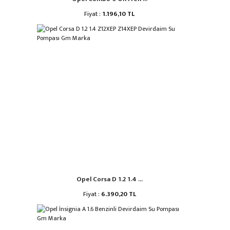
Fiyat :
1.196,10 TL
Opel Corsa D 1.2 1.4 ...
Fiyat :
6.390,20 TL