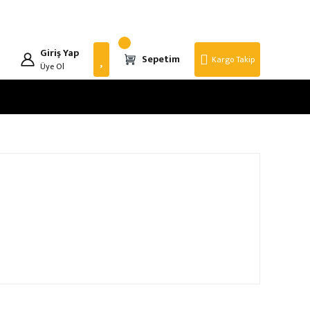
Giriş Yap
Sepetim
Kargo Takip
Üye Ol