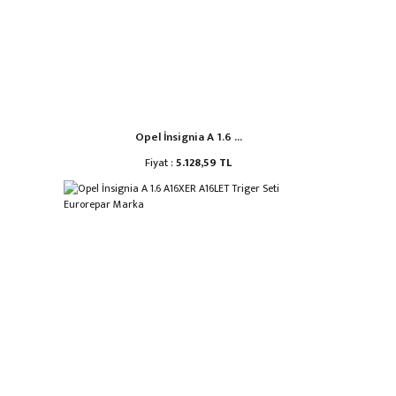
Opel İnsignia A 1.6 ...
Fiyat :
5.128,59 TL