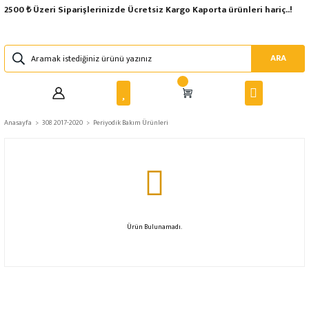
2500 ₺ Üzeri Siparişlerinizde Ücretsiz Kargo Kaporta ürünleri hariç..!
ARA
Anasayfa
308 2017-2020
Periyodik Bakım Ürünleri
Ürün Bulunamadı.