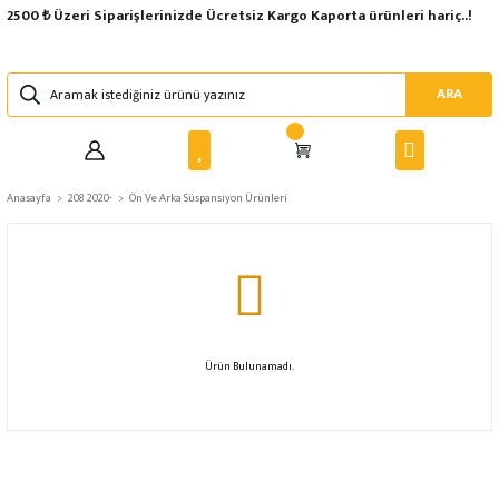
2500 ₺ Üzeri Siparişlerinizde Ücretsiz Kargo Kaporta ürünleri hariç..!
ARA
Anasayfa
208 2020-
Ön Ve Arka Süspansiyon Ürünleri
Ürün Bulunamadı.