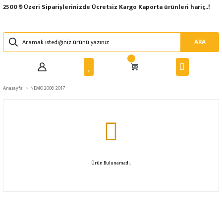
2500 ₺ Üzeri Siparişlerinizde Ücretsiz Kargo Kaporta ürünleri hariç..!
ARA
Anasayfa
NEMO 2008-2017
Ürün Bulunamadı.