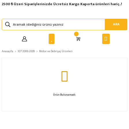
2500 ₺ Üzeri Siparişlerinizde Ücretsiz Kargo Kaporta ürünleri hariç..!
ARA
Anasayfa
307 2006-2009
Motor ve Debriyaj Ürünleri
Ürün Bulunamadı.