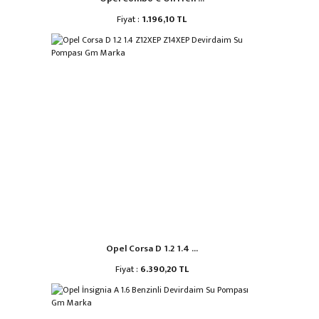
Fiyat :
1.196,10 TL
Opel Corsa D 1.2 1.4 ...
Fiyat :
6.390,20 TL