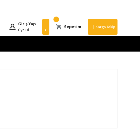
Giriş Yap
Sepetim
Kargo Takip
Üye Ol