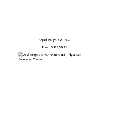
Opel İnsignia A 1.6 ...
Fiyat :
5.128,59 TL