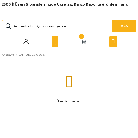
2500 ₺ Üzeri Siparişlerinizde Ücretsiz Kargo Kaporta ürünleri hariç..!
ARA
Anasayfa
LATITUDE 2010-2015
Ürün Bulunamadı.