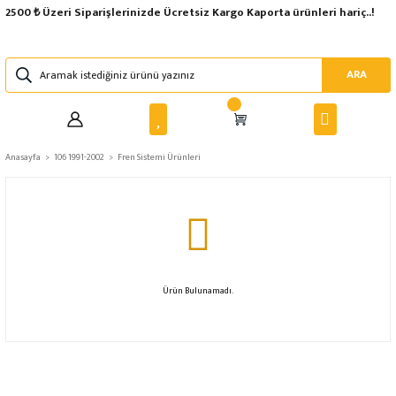
2500 ₺ Üzeri Siparişlerinizde Ücretsiz Kargo Kaporta ürünleri hariç..!
ARA
Anasayfa
106 1991-2002
Fren Sistemi Ürünleri
Ürün Bulunamadı.