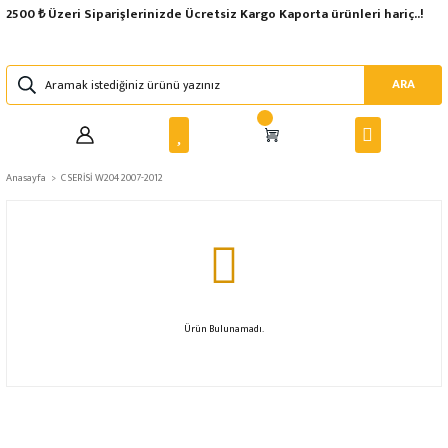
2500 ₺ Üzeri Siparişlerinizde Ücretsiz Kargo Kaporta ürünleri hariç..!
ARA
Anasayfa
C SERİSİ W204 2007-2012
Ürün Bulunamadı.