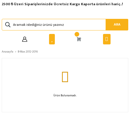
2500 ₺ Üzeri Siparişlerinizde Ücretsiz Kargo Kaporta ürünleri hariç..!
ARA
Anasayfa
B-Max 2012-2016
Ürün Bulunamadı.