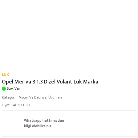
LUK
Opel Meriva B 1.3 Dizel Volant Luk Marka
Stok Var
Kategori
Motor Ve Debriyaj Ürünleri
Fiyat
407,13 USD
Whatsapp hattımızdan
bilgi alabilirsiniz