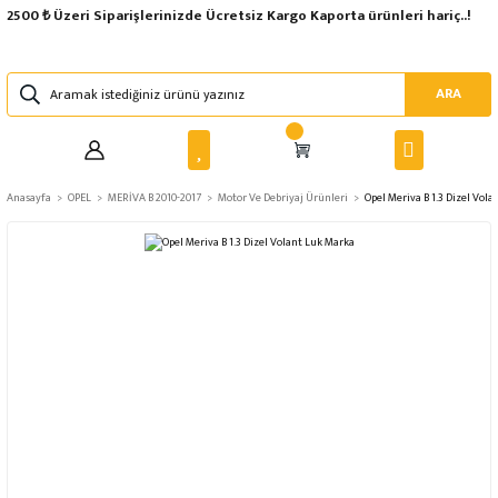
2500 ₺ Üzeri Siparişlerinizde Ücretsiz Kargo Kaporta ürünleri hariç..!
ARA
Anasayfa
OPEL
MERİVA B 2010-2017
Motor Ve Debriyaj Ürünleri
Opel Meriva B 1.3 Dizel Vol