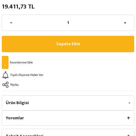
19.411,73 TL
Sepete Ekle
Fiyatı Düşünce Haber Ver
Paylaş
Ürün Bilgisi
Yorumlar