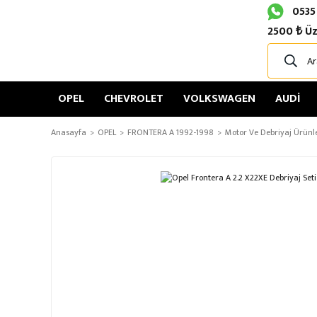
0535
2500 ₺ Üz
OPEL
CHEVROLET
VOLKSWAGEN
AUDİ
Anasayfa
OPEL
FRONTERA A 1992-1998
Motor Ve Debriyaj Ürünl