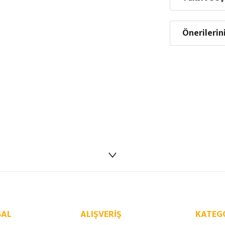
Önerilerin
AL
ALIŞVERIŞ
KATEG