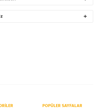
iz
ORILER
POPÜLER SAYFALAR