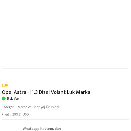
LUK
Opel Astra H 1.3 Dizel Volant Luk Marka
Stok Var
Kategori
Motor Ve Debriyaj Ürünleri
Fiyat
290,81 USD
Whatsapp hattımızdan