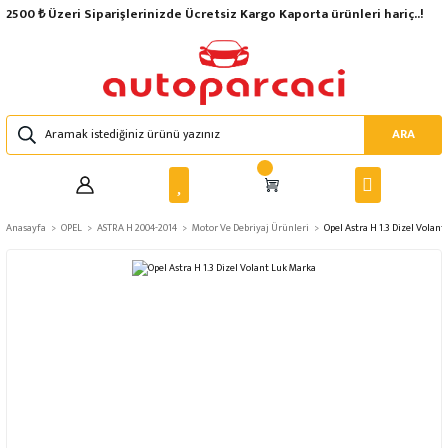
2500 ₺ Üzeri Siparişlerinizde Ücretsiz Kargo Kaporta ürünleri hariç..!
ARA
Anasayfa
OPEL
ASTRA H 2004-2014
Motor Ve Debriyaj Ürünleri
Opel Astra H 1.3 Dizel Volan