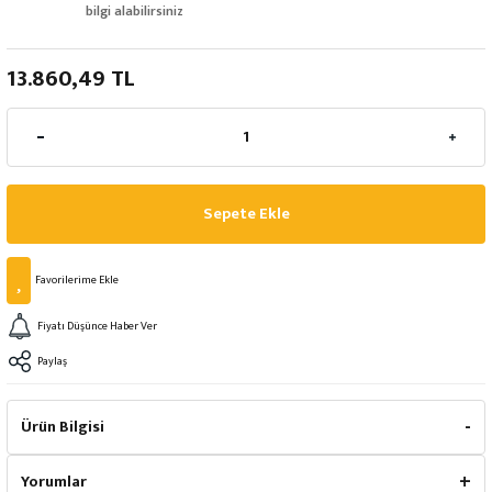
bilgi alabilirsiniz
13.860,49 TL
Sepete Ekle
Fiyatı Düşünce Haber Ver
Paylaş
Ürün Bilgisi
Yorumlar