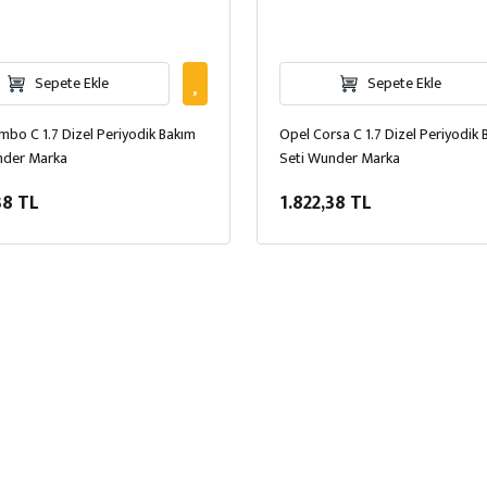
Sepete Ekle
Sepete Ekle
bo C 1.7 Dizel Periyodik Bakım
Opel Corsa C 1.7 Dizel Periyodik
nder Marka
Seti Wunder Marka
38 TL
1.822,38 TL