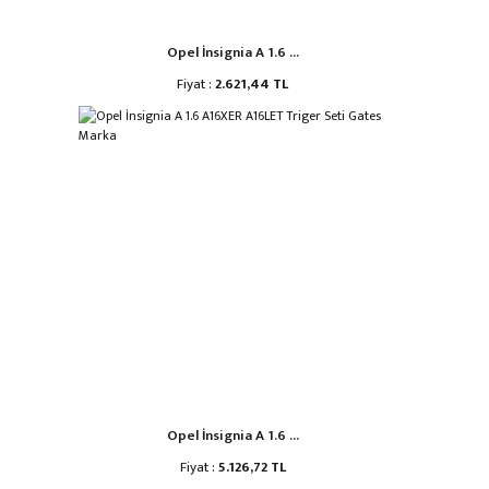
Opel İnsignia A 1.6 ...
Fiyat :
2.621,44 TL
Opel İnsignia A 1.6 ...
Fiyat :
5.126,72 TL