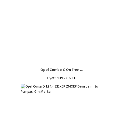
Opel Combo C Ön Fren ...
Fiyat :
1.195,66 TL