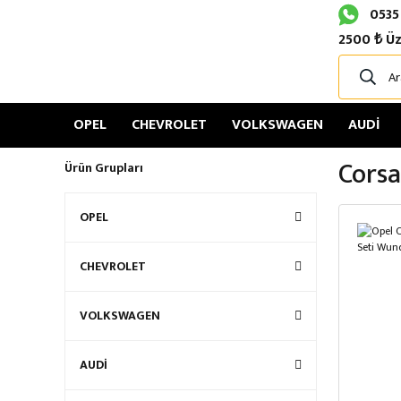
0535
2500 ₺ Üz
OPEL
CHEVROLET
VOLKSWAGEN
AUDİ
Corsa
Ürün Grupları
OPEL
CHEVROLET
VOLKSWAGEN
AUDİ