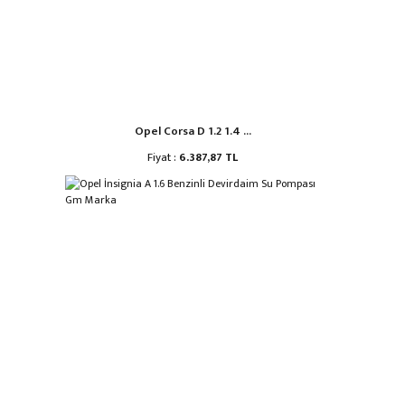
Opel Corsa D 1.2 1.4 ...
Fiyat :
6.387,87 TL