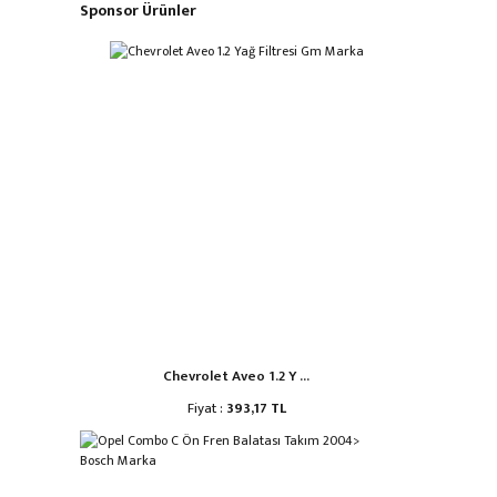
Sponsor Ürünler
Chevrolet Aveo 1.2 Y ...
Fiyat :
393,17 TL