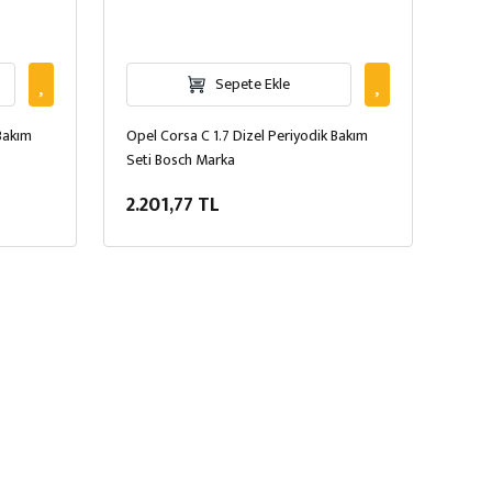
Sepete Ekle
 Bakım
Opel Corsa C 1.7 Dizel Periyodik Bakım
Seti Bosch Marka
2.201,77 TL