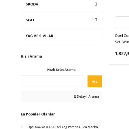
SKODA
SEAT
Opel Com
YAĞ VE SIVILAR
Seti Wu
1.822,
Hızlı Arama
Hızlı Ürün Arama
Ara
Detaylı Arama
En Populer Olanlar
Opel Mokka X 1.6 Dizel Yağ Pompası Gm Marka