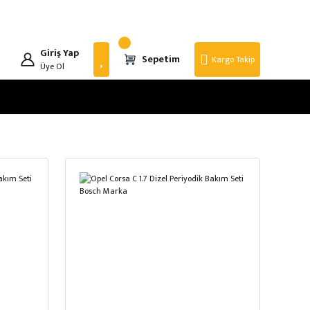
Giriş Yap
Sepetim
Kargo Takip
Üye Ol