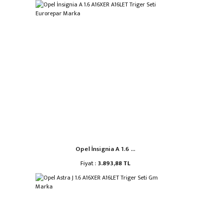
Opel İnsignia A 1.6 ...
Fiyat :
3.893,88 TL