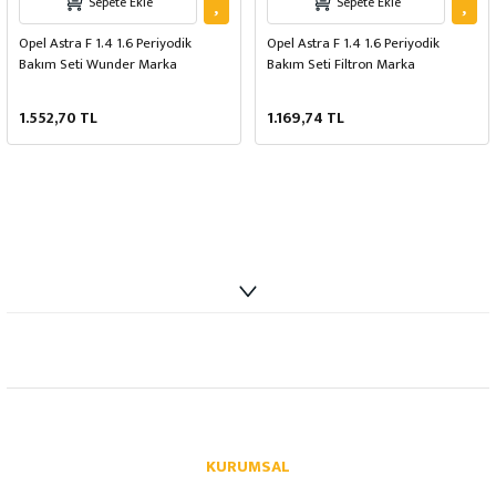
Sepete Ekle
Sepete Ekle
Opel Astra F 1.4 1.6 Periyodik
Opel Astra F 1.4 1.6 Periyodik
Bakım Seti Wunder Marka
Bakım Seti Filtron Marka
1.552,70 TL
1.169,74 TL
info@autoparcaci.com
KURUMSAL