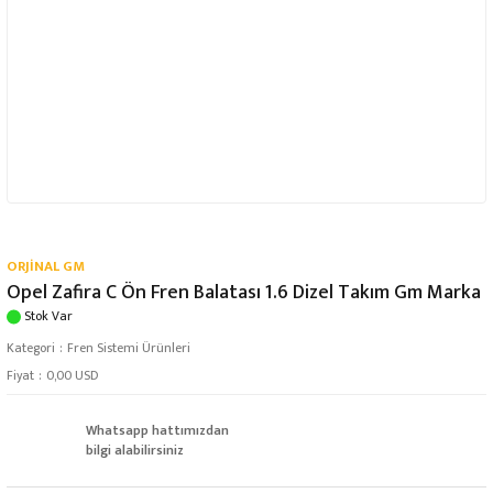
ORJİNAL GM
Opel Zafira C Ön Fren Balatası 1.6 Dizel Takım Gm Marka
Stok Var
Kategori
Fren Sistemi Ürünleri
Fiyat
0,00 USD
Whatsapp hattımızdan
bilgi alabilirsiniz