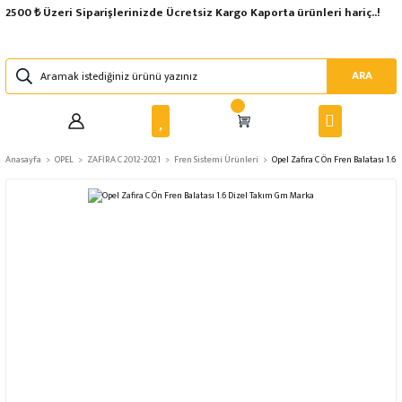
2500 ₺ Üzeri Siparişlerinizde Ücretsiz Kargo Kaporta ürünleri hariç..!
ARA
Anasayfa
OPEL
ZAFİRA C 2012-2021
Fren Sistemi Ürünleri
Opel Zafira C Ön Fren Balatası 1.