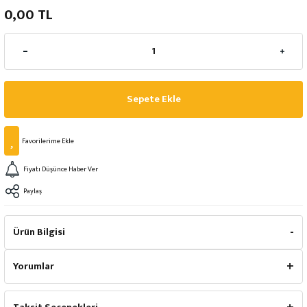
0,00 TL
Sepete Ekle
Fiyatı Düşünce Haber Ver
Paylaş
Ürün Bilgisi
Yorumlar