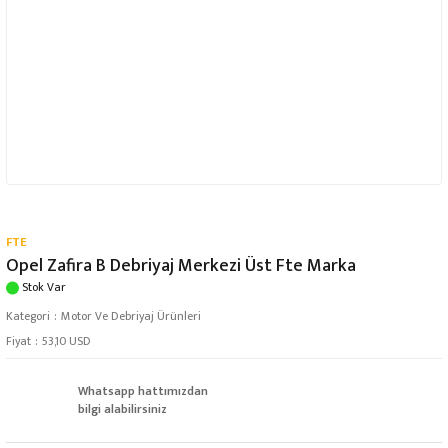
FTE
Opel Zafira B Debriyaj Merkezi Üst Fte Marka
Stok Var
Kategori
Motor Ve Debriyaj Ürünleri
Fiyat
53,10 USD
Whatsapp hattımızdan
bilgi alabilirsiniz