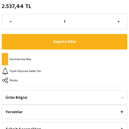
2.537,44 TL
Sepete Ekle
Fiyatı Düşünce Haber Ver
Paylaş
Ürün Bilgisi
Yorumlar