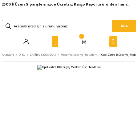
2500 ₺ Üzeri Siparişlerinizde Ücretsiz Kargo Kaporta ürünleri hariç..!
ARA
Anasayfa
OPEL
ZAFİRA B 2005-2015
Motor Ve Debriyaj Ürünleri
Opel Zafira B Debriyaj Merk