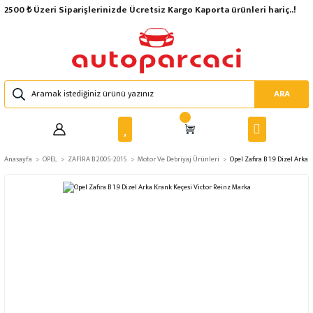
2500 ₺ Üzeri Siparişlerinizde Ücretsiz Kargo Kaporta ürünleri hariç..!
ARA
Anasayfa
OPEL
ZAFİRA B 2005-2015
Motor Ve Debriyaj Ürünleri
Opel Zafira B 1.9 Dizel Arka