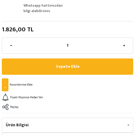
Whatsapp hattımızdan
bilgi alabilirsiniz
1.826,00 TL
Sepete Ekle
Fiyatı Düşünce Haber Ver
Paylaş
Ürün Bilgisi