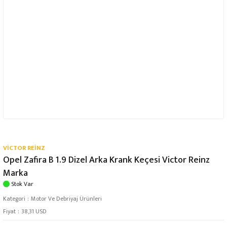
VİCTOR REİNZ
Opel Zafira B 1.9 Dizel Arka Krank Keçesi Victor Reinz
Marka
Stok Var
Kategori
Motor Ve Debriyaj Ürünleri
Fiyat
38,31 USD