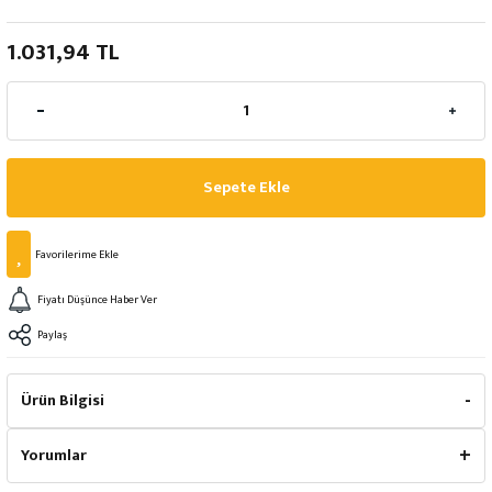
1.031,94 TL
Sepete Ekle
Fiyatı Düşünce Haber Ver
Paylaş
Ürün Bilgisi
Yorumlar