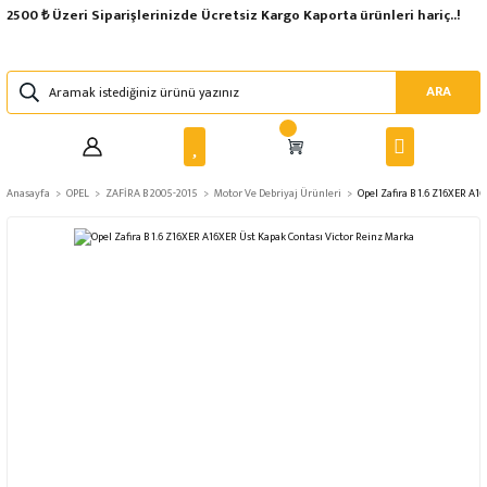
2500 ₺ Üzeri Siparişlerinizde Ücretsiz Kargo Kaporta ürünleri hariç..!
ARA
Anasayfa
OPEL
ZAFİRA B 2005-2015
Motor Ve Debriyaj Ürünleri
Opel Zafira B 1.6 Z16XER A1