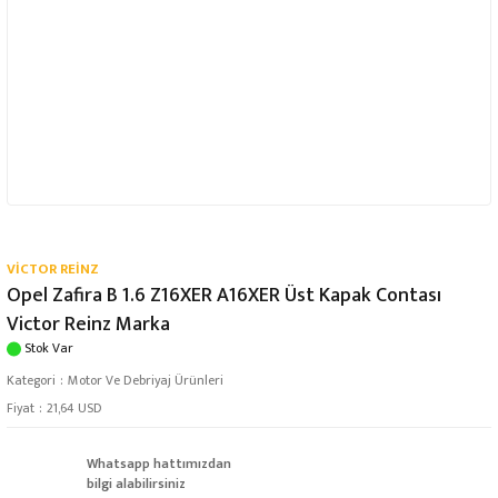
VİCTOR REİNZ
Opel Zafira B 1.6 Z16XER A16XER Üst Kapak Contası
Victor Reinz Marka
Stok Var
Kategori
Motor Ve Debriyaj Ürünleri
Fiyat
21,64 USD
Whatsapp hattımızdan
bilgi alabilirsiniz