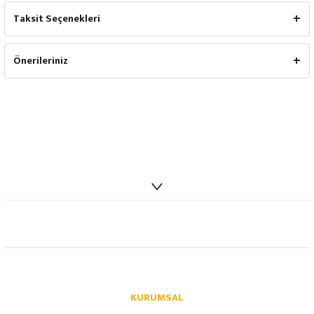
Taksit Seçenekleri
Önerileriniz
info@autoparcaci.com
KURUMSAL