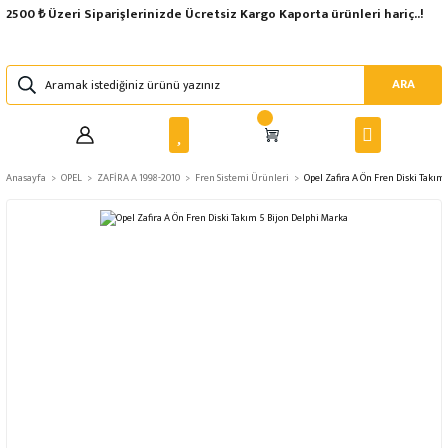
2500 ₺ Üzeri Siparişlerinizde Ücretsiz Kargo Kaporta ürünleri hariç..!
ARA
Anasayfa
OPEL
ZAFİRA A 1998-2010
Fren Sistemi Ürünleri
Opel Zafira A Ön Fren Diski Takım