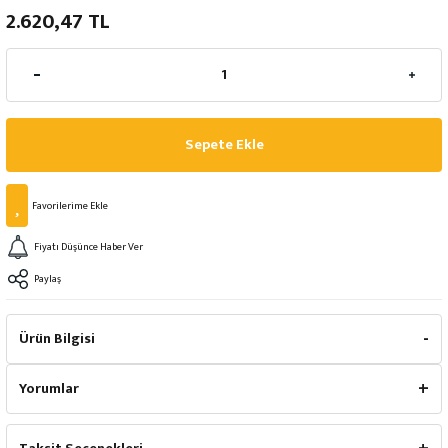
2.620,47 TL
Sepete Ekle
Fiyatı Düşünce Haber Ver
Paylaş
Ürün Bilgisi
Yorumlar