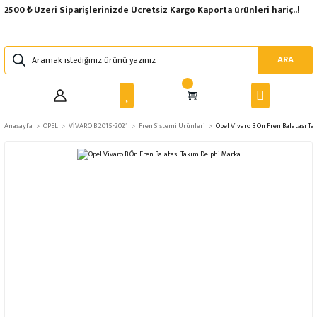
2500 ₺ Üzeri Siparişlerinizde Ücretsiz Kargo Kaporta ürünleri hariç..!
ARA
Anasayfa
OPEL
VİVARO B 2015-2021
Fren Sistemi Ürünleri
Opel Vivaro B Ön Fren Balatası T