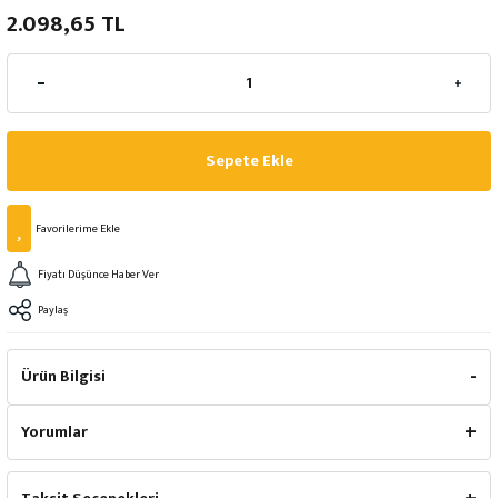
2.098,65 TL
Sepete Ekle
Fiyatı Düşünce Haber Ver
Paylaş
Ürün Bilgisi
Yorumlar