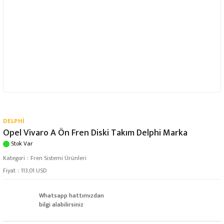
DELPHİ
Opel Vivaro A Ön Fren Diski Takım Delphi Marka
Stok Var
Kategori
Fren Sistemi Ürünleri
Fiyat
113,01 USD
Whatsapp hattımızdan
bilgi alabilirsiniz