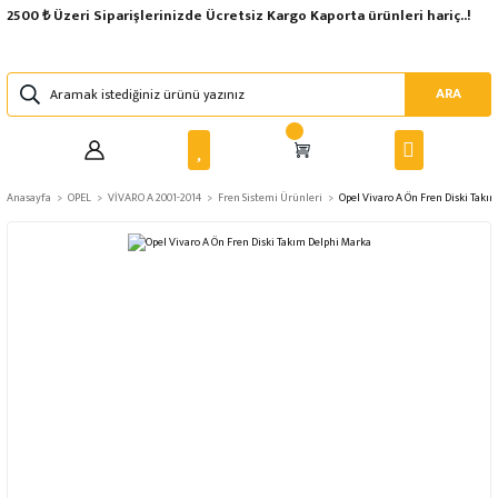
2500 ₺ Üzeri Siparişlerinizde Ücretsiz Kargo Kaporta ürünleri hariç..!
ARA
Anasayfa
OPEL
VİVARO A 2001-2014
Fren Sistemi Ürünleri
Opel Vivaro A Ön Fren Diski Takı