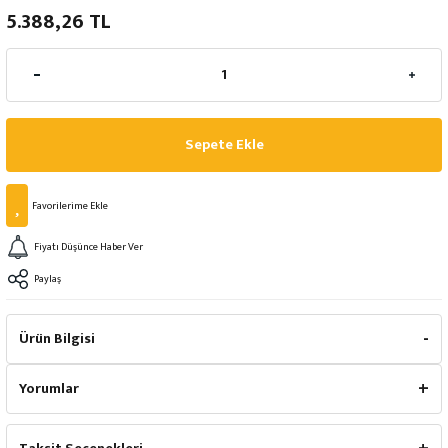
5.388,26 TL
Sepete Ekle
Fiyatı Düşünce Haber Ver
Paylaş
Ürün Bilgisi
Yorumlar