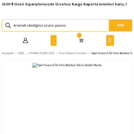
2500 ₺ Üzeri Siparişlerinizde Ücretsiz Kargo Kaporta ürünleri hariç..!
ARA
Anasayfa
OPEL
VİVARO A 2001-2014
Fren Sistemi Ürünleri
Opel Vivaro A Ön Fren Balatası T