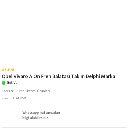
DELPHİ
Opel Vivaro A Ön Fren Balatası Takım Delphi Marka
Stok Var
Kategori
Fren Sistemi Ürünleri
Fiyat
35,61 USD
Whatsapp hattımızdan
bilgi alabilirsiniz