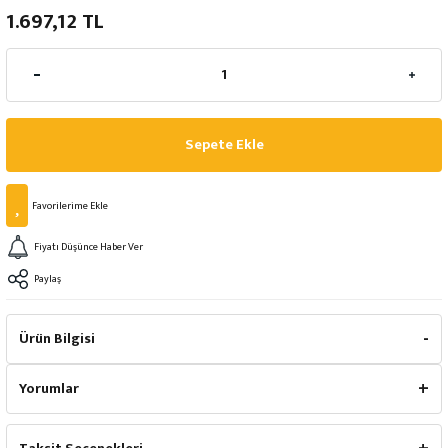
1.697,12 TL
Sepete Ekle
Fiyatı Düşünce Haber Ver
Paylaş
Ürün Bilgisi
Yorumlar