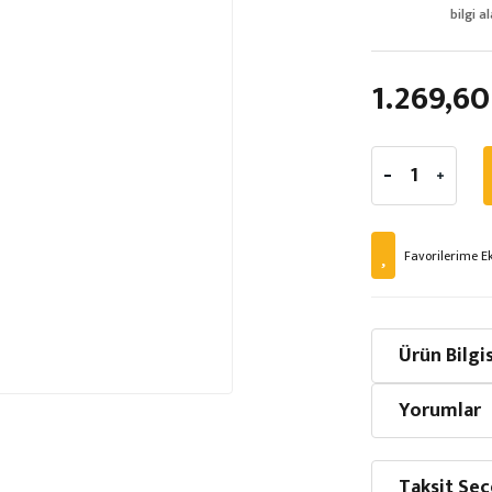
bilgi al
1.269,60
Ürün Bilgis
Yorumlar
Taksit Seç