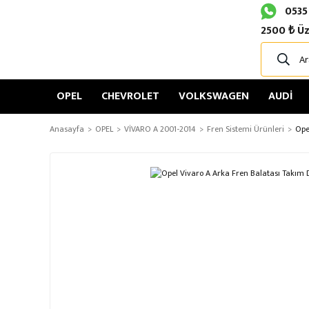
0535
2500 ₺ Üz
OPEL
CHEVROLET
VOLKSWAGEN
AUDİ
Anasayfa
OPEL
VİVARO A 2001-2014
Fren Sistemi Ürünleri
Ope