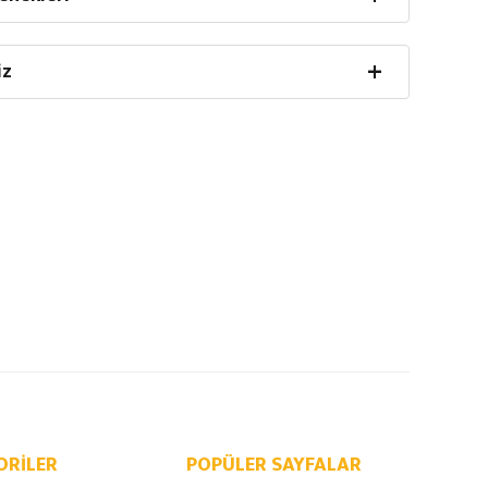
iz
ORILER
POPÜLER SAYFALAR