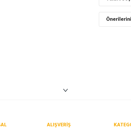
Önerilerin
AL
ALIŞVERIŞ
KATEG