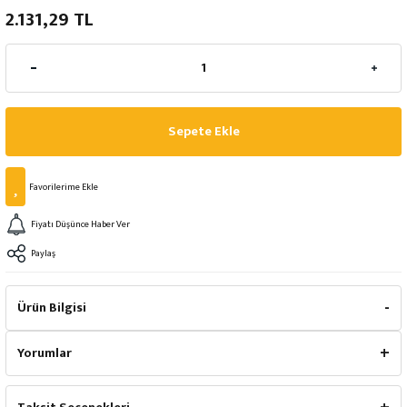
2.131,29 TL
Sepete Ekle
Fiyatı Düşünce Haber Ver
Paylaş
Ürün Bilgisi
Yorumlar