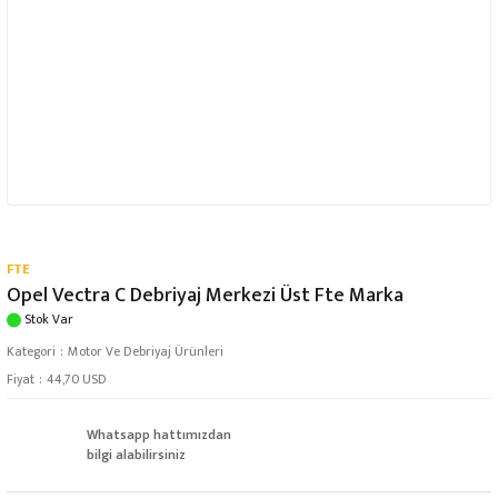
FTE
Opel Vectra C Debriyaj Merkezi Üst Fte Marka
Stok Var
Kategori
Motor Ve Debriyaj Ürünleri
Fiyat
44,70 USD
Whatsapp hattımızdan
bilgi alabilirsiniz