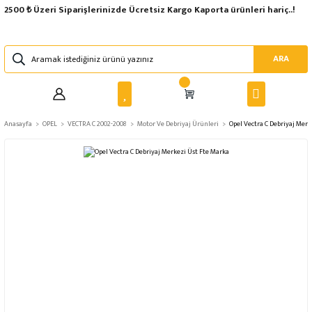
2500 ₺ Üzeri Siparişlerinizde Ücretsiz Kargo Kaporta ürünleri hariç..!
ARA
Anasayfa
OPEL
VECTRA C 2002-2008
Motor Ve Debriyaj Ürünleri
Opel Vectra C Debriyaj Merk