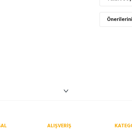
Önerilerin
AL
ALIŞVERIŞ
KATEG