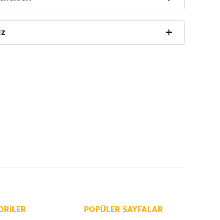
iz
ORILER
POPÜLER SAYFALAR