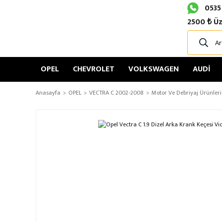
0535
2500 ₺ Üz
OPEL
CHEVROLET
VOLKSWAGEN
AUDİ
Anasayfa
OPEL
VECTRA C 2002-2008
Motor Ve Debriyaj Ürünleri