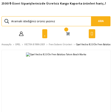
2500 ₺ Üzeri Siparişlerinizde Ücretsiz Kargo Kaporta ürünleri hariç..!
ARA
Anasayfa
OPEL
VECTRA B 1996-2001
Fren Sistemi Ürünleri
Opel Vectra B 2.0 Ön Fren Balatas