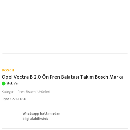
BOSCH
Opel Vectra B 2.0 Ön Fren Balatası Takım Bosch Marka
Stok Var
Kategori
Fren Sistemi Ürünleri
Fiyat
22,61 USD
Whatsapp hattımızdan
bilgi alabilirsiniz