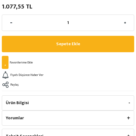
1.077,55 TL
Sepete Ekle
Fiyatı Düşünce Haber Ver
Paylaş
Ürün Bilgisi
Yorumlar