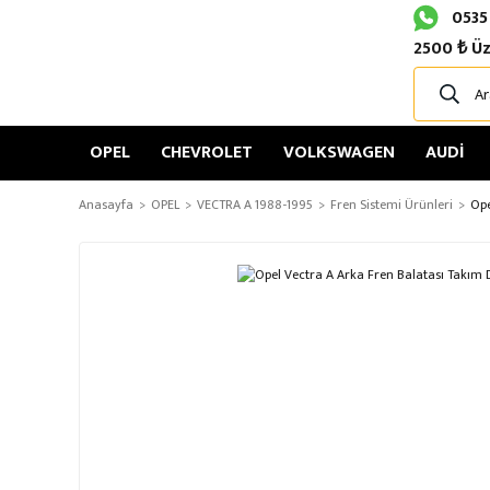
0535
2500 ₺ Üz
OPEL
CHEVROLET
VOLKSWAGEN
AUDİ
Anasayfa
OPEL
VECTRA A 1988-1995
Fren Sistemi Ürünleri
Ope