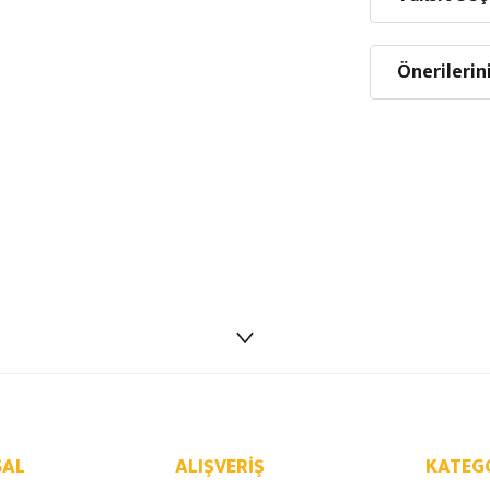
Önerilerin
AL
ALIŞVERIŞ
KATEG