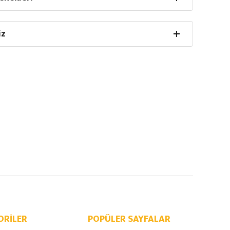
iz
ORILER
POPÜLER SAYFALAR