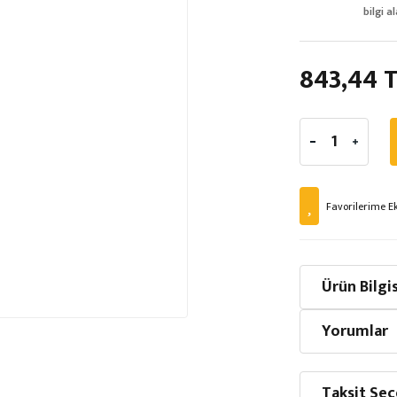
bilgi al
843,44 
Ürün Bilgis
Yorumlar
Taksit Seç