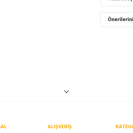
Önerilerin
AL
ALIŞVERIŞ
KATEG