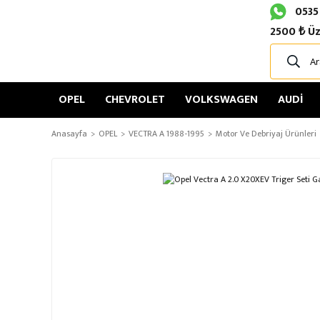
0535
2500 ₺ Üz
OPEL
CHEVROLET
VOLKSWAGEN
AUDİ
Anasayfa
OPEL
VECTRA A 1988-1995
Motor Ve Debriyaj Ürünleri