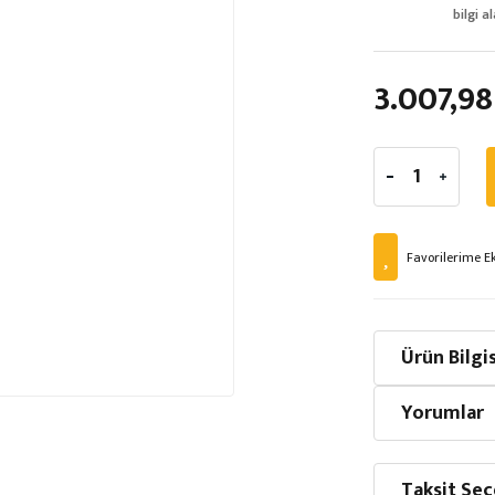
bilgi al
3.007,98
Ürün Bilgis
Yorumlar
Taksit Seç