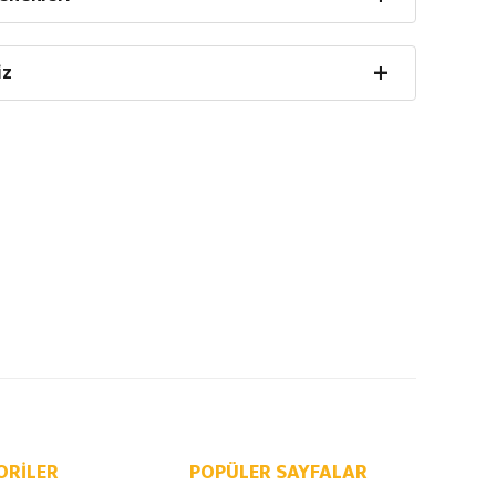
iz
ORILER
POPÜLER SAYFALAR