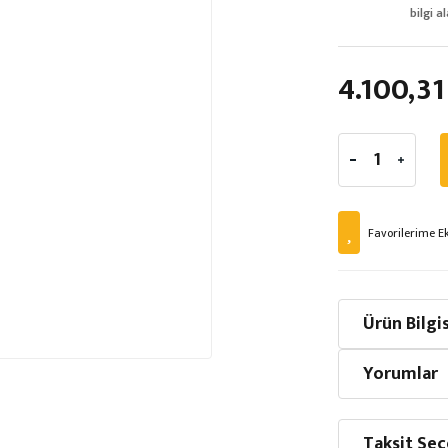
bilgi al
4.100,31
Ürün Bilgis
Yorumlar
Taksit Seç