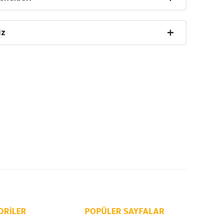
iz
ORILER
POPÜLER SAYFALAR