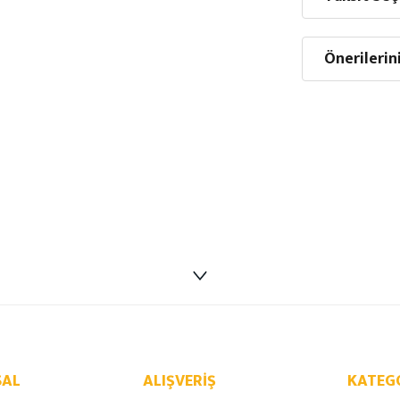
Önerilerin
AL
ALIŞVERIŞ
KATEG