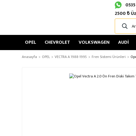
0535
2500 ₺ Üz
OPEL
CHEVROLET
VOLKSWAGEN
AUDİ
Anasayfa
OPEL
VECTRA A 1988-1995
Fren Sistemi Ürünleri
Ope