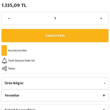
1.335,09 TL
Sepete Ekle
Fiyatı Düşünce Haber Ver
Paylaş
Ürün Bilgisi
Yorumlar