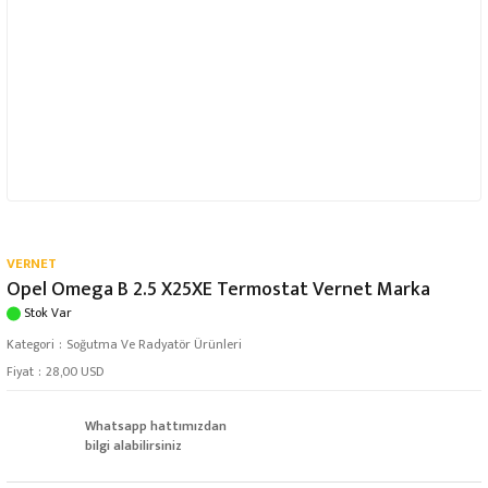
VERNET
Opel Omega B 2.5 X25XE Termostat Vernet Marka
Stok Var
Kategori
Soğutma Ve Radyatör Ürünleri
Fiyat
28,00 USD
Whatsapp hattımızdan
bilgi alabilirsiniz