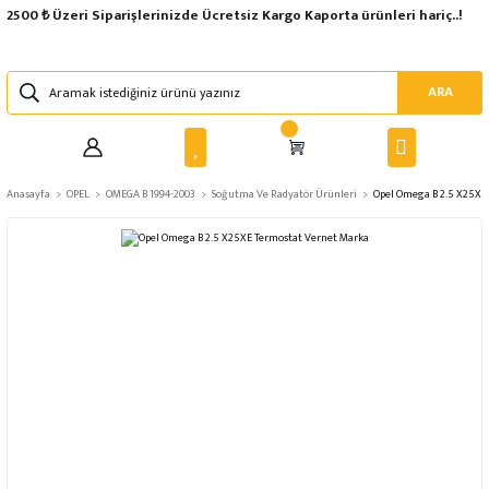
2500 ₺ Üzeri Siparişlerinizde Ücretsiz Kargo Kaporta ürünleri hariç..!
ARA
Anasayfa
OPEL
OMEGA B 1994-2003
Soğutma Ve Radyatör Ürünleri
Opel Omega B 2.5 X25XE