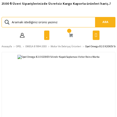
2500 ₺ Üzeri Siparişlerinizde Ücretsiz Kargo Kaporta ürünleri hariç..!
ARA
Anasayfa
OPEL
OMEGA B 1994-2003
Motor Ve Debriyaj Ürünleri
Opel Omega B 2.0 X20XEV Sil