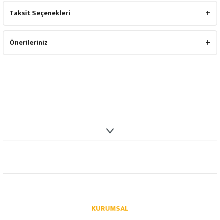
Taksit Seçenekleri
Önerileriniz
info@autoparcaci.com
KURUMSAL