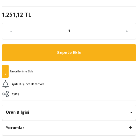
1.251,12 TL
Sepete Ekle
Fiyatı Düşünce Haber Ver
Paylaş
Ürün Bilgisi
Yorumlar