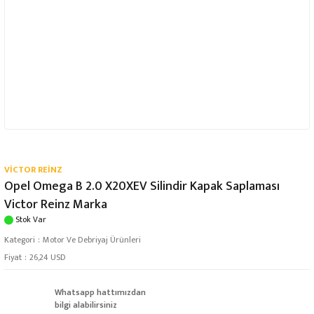
VİCTOR REİNZ
Opel Omega B 2.0 X20XEV Silindir Kapak Saplaması
Victor Reinz Marka
Stok Var
Kategori
Motor Ve Debriyaj Ürünleri
Fiyat
26,24 USD
Whatsapp hattımızdan
bilgi alabilirsiniz