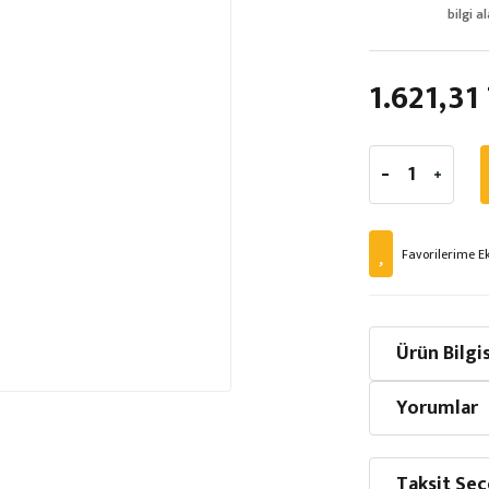
bilgi al
1.621,31
Ürün Bilgis
Yorumlar
Taksit Seç