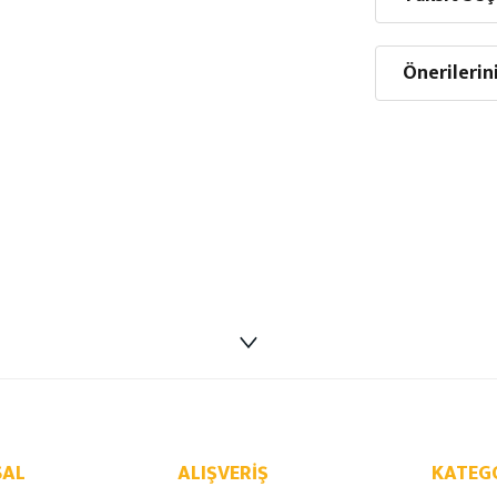
Önerilerin
AL
ALIŞVERIŞ
KATEG