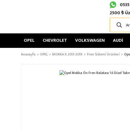
0535
2500 ₺ Üz
OPEL
CHEVROLET
VOLKSWAGEN
AUDİ
Anasayfa
OPEL
MOKKA X 2013-2019
Fren Sistemi Ürünleri
Ope