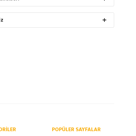
iz
ORILER
POPÜLER SAYFALAR