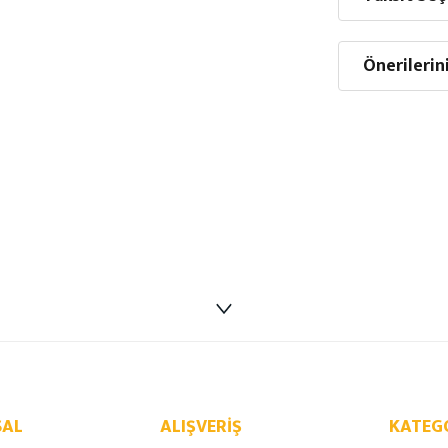
Önerilerin
AL
ALIŞVERIŞ
KATEG