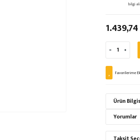
bilgi al
1.439,74
Ürün Bilgis
Yorumlar
Taksit Seç