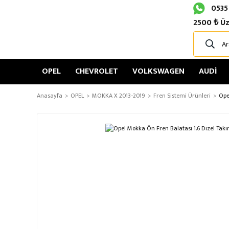
0535
2500 ₺ Üz
OPEL
CHEVROLET
VOLKSWAGEN
AUDİ
Anasayfa
OPEL
MOKKA X 2013-2019
Fren Sistemi Ürünleri
Ope