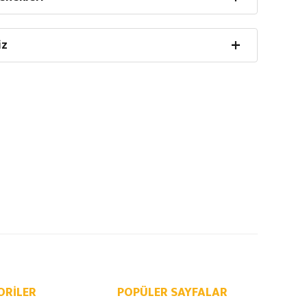
iz
ORILER
POPÜLER SAYFALAR