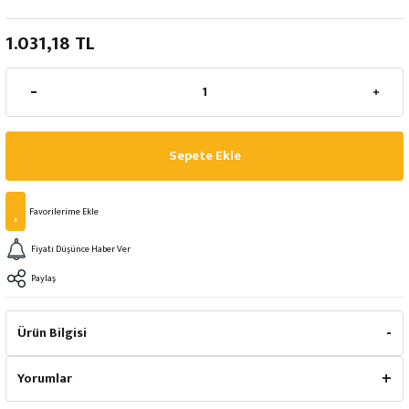
1.031,18 TL
Sepete Ekle
Fiyatı Düşünce Haber Ver
Paylaş
Ürün Bilgisi
Yorumlar