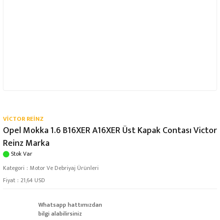
VİCTOR REİNZ
Opel Mokka 1.6 B16XER A16XER Üst Kapak Contası Victor
Reinz Marka
Stok Var
Kategori
Motor Ve Debriyaj Ürünleri
Fiyat
21,64 USD
Whatsapp hattımızdan
bilgi alabilirsiniz