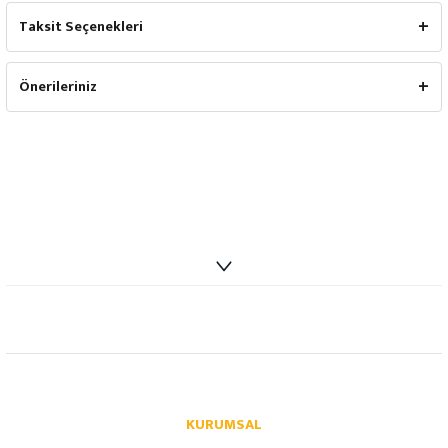
Taksit Seçenekleri
Önerileriniz
info@autoparcaci.com
KURUMSAL