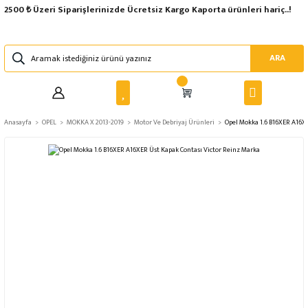
2500 ₺ Üzeri Siparişlerinizde Ücretsiz Kargo Kaporta ürünleri hariç..!
ARA
Anasayfa
OPEL
MOKKA X 2013-2019
Motor Ve Debriyaj Ürünleri
Opel Mokka 1.6 B16XER A16X